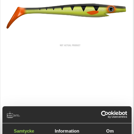
Samtycke
Information
Om