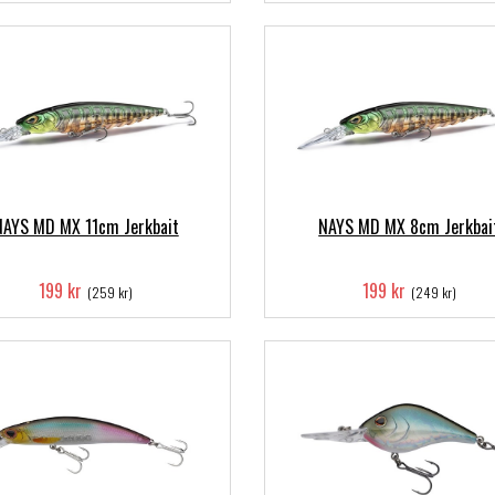
NAYS MD MX 11cm Jerkbait
NAYS MD MX 8cm Jerkbai
199 kr
199 kr
(259 kr)
(249 kr)