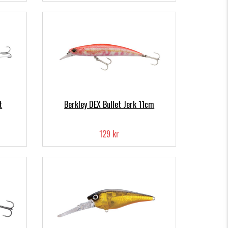
t
Berkley DEX Bullet Jerk 11cm
129 kr