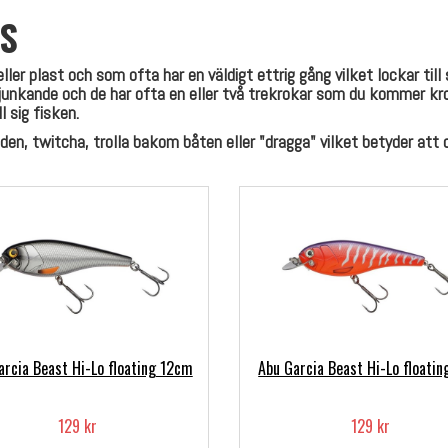
S
ller plast och som ofta har en väldigt ettrig gång vilket lockar til
 sjunkande och de har ofta en eller två trekrokar som du kommer 
l sig fisken.
den, twitcha, trolla bakom båten eller "dragga" vilket betyder att
arcia Beast Hi-Lo floating 12cm
Abu Garcia Beast Hi-Lo floati
129 kr
129 kr