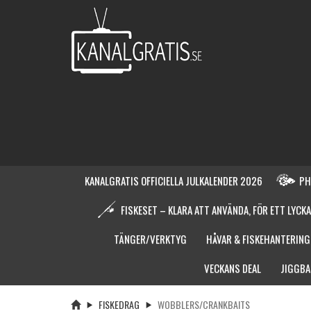
KANALGRATIS OFFICIELLA JULKALENDER 2026
PH
FISKESET – KLARA ATT ANVÄNDA, FÖR ETT LYCKA
TÄNGER/VERKTYG
HÅVAR & FISKEHANTERING
VECKANS DEAL
JIGGBA
FISKEDRAG
WOBBLERS/CRANKBAITS