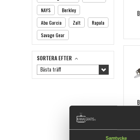
NAYS
Berkley
B
Abu Garcia
Zalt
Rapala
Savage Gear
SORTERA EFTER
Bästa träff
B
Samtycke