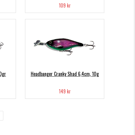
109 kr
0gr
Headbanger Cranky Shad 6,4cm, 10g
149 kr