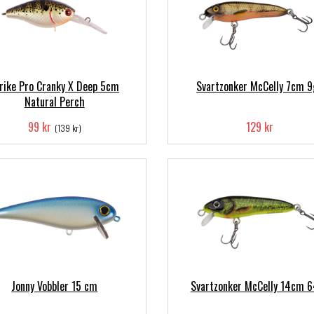
rike Pro Cranky X Deep 5cm
Svartzonker McCelly 7cm 9
Natural Perch
99 kr
129 kr
(139 kr)
Jonny Vobbler 15 cm
Svartzonker McCelly 14cm 