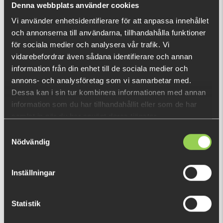
Denna webbplats använder cookies
Vi använder enhetsidentifierare för att anpassa innehållet
och annonserna till användarna, tillhandahålla funktioner
DU TITTADE NYLIGEN PÅ
för sociala medier och analysera vår trafik. Vi
vidarebefordrar även sådana identifierare och annan
information från din enhet till de sociala medier och
annons- och analysföretag som vi samarbetar med.
Dessa kan i sin tur kombinera informationen med annan
information som du har tillhandahållit eller som de har
samlat in när du har använt deras tjänster.
Samtyckesval
Nödvändig
Inställningar
Statistik
zzz-jhg14
59 kr