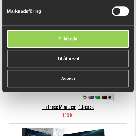
89 kr
Marknadsföring
POPULÄRA PRODUKTER
Tillåt alla
Tillåt urval
Avvisa
Flatnose Mini 9cm, 10-pack
139 kr