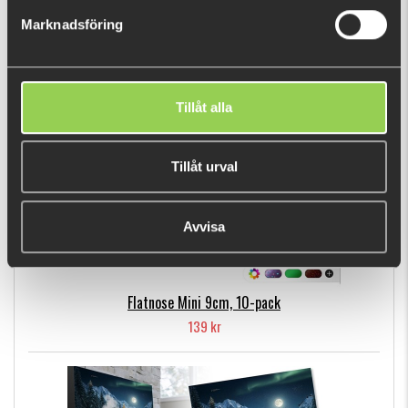
89 kr
Marknadsföring
POPULÄRA PRODUKTER
Tillåt alla
Tillåt urval
Avvisa
Flatnose Mini 9cm, 10-pack
139 kr