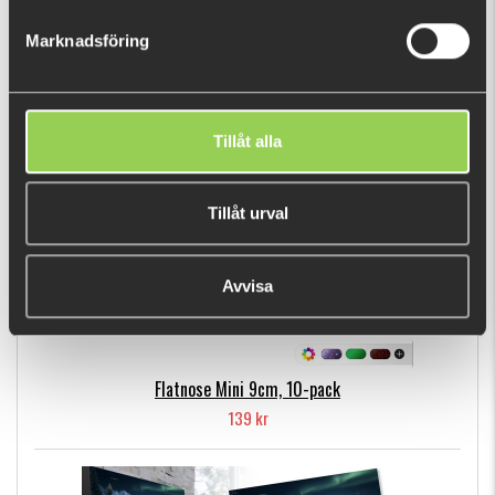
75 kr
Marknadsföring
POPULÄRA PRODUKTER
Tillåt alla
Tillåt urval
Avvisa
Flatnose Mini 9cm, 10-pack
139 kr