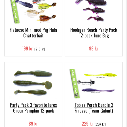
Flatnose Mini med Pig Hula
Hooligan Roach Party Pack
Chatterbait
12-pack June Bug
199 kr
99 kr
(218 kr)
Party Pack 3 favorite lures
Tobias Perch Bundle 3
Green Pumpkin 12-pack
Finesse (Team Galant)
89 kr
229 kr
(267 kr)