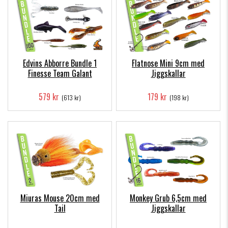
Edvins Abborre Bundle 1
Flatnose Mini 9cm med
Finesse Team Galant
Jiggskallar
579 kr
179 kr
(613 kr)
(198 kr)
Miuras Mouse 20cm med
Monkey Grub 6,5cm med
Tail
Jiggskallar