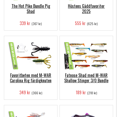
The Hot Pike Bundle Pig
Höstens Gäddfavoriter
Shad
2025
339 kr
555 kr
(367 kr)
(625 kr)
Favoritbeten med M-WAR
Fatnose Shad med M-WAR
Carolina Rig färdigknuten
Shallow Stinger 3/0 Bundle
349 kr
189 kr
(366 kr)
(218 kr)