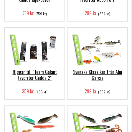
719 kr
299 kr
(759 kr)
(354 kr)
Riggar till "Team Galant
Svenska Klassiker från Abu
Favoriter Gädda 2"
Garcia
359 kr
299 kr
(406 kr)
(352 kr)