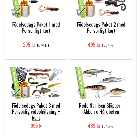
Födelsedags Paket 1 med
Födelsedags Paket 2 med
Personligt kort
Personligt kort
295 kr
495 kr
(574 kr)
(664 kr)
Födelsedags Paket 3 med
Redo När Isen Släpper -
Personlig videohälsning +
Abborre Hårdbeten
kort
1995 kr
489 kr
(546 kr)