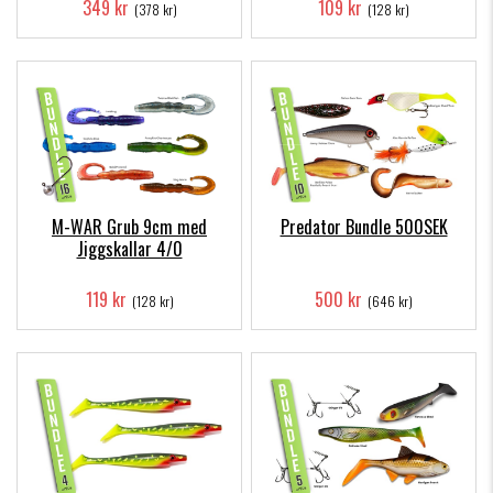
349 kr
109 kr
(378 kr)
(128 kr)
M-WAR Grub 9cm med
Predator Bundle 500SEK
Jiggskallar 4/0
119 kr
500 kr
(128 kr)
(646 kr)