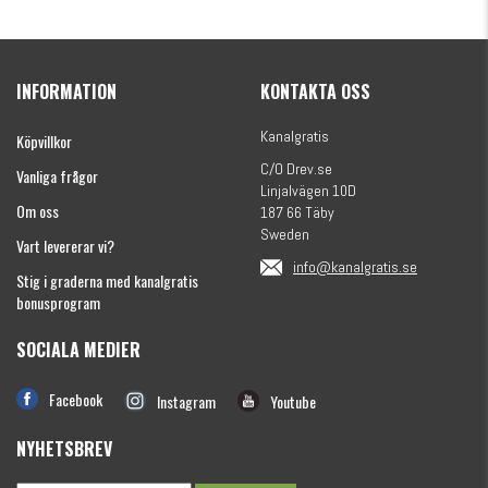
INFORMATION
KONTAKTA OSS
Kanalgratis
Köpvillkor
C/O Drev.se
Vanliga frågor
Linjalvägen 10D
Om oss
187 66 Täby
Sweden
Vart levererar vi?
info@kanalgratis.se
Stig i graderna med kanalgratis
bonusprogram
SOCIALA MEDIER
Facebook
Instagram
Youtube
NYHETSBREV