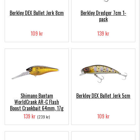
Berkley DEX Bullet Jerk 8cm
Berkley Dredger 7cm 1-
pack
109 kr
139 kr
Shimano Bantam
Berkley DEX Bullet Jerk 5cm
WorldCrank AR-C Flash
Boost Crankbait 64mm, 17g
139 kr
109 kr
(239 kr)