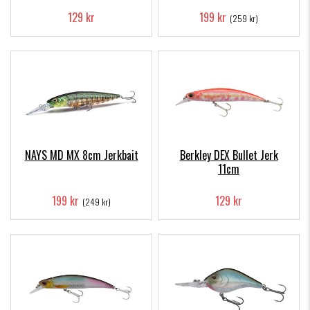
129 kr
199 kr
(259 kr)
NAYS MD MX 8cm Jerkbait
Berkley DEX Bullet Jerk
11cm
199 kr
129 kr
(249 kr)