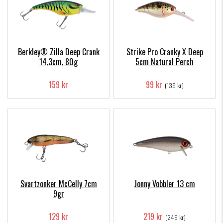
Berkley® Zilla Deep Crank
Strike Pro Cranky X Deep
14,3cm, 80g
5cm Natural Perch
159 kr
99 kr
(139 kr)
Svartzonker McCelly 7cm
Jonny Vobbler 13 cm
9gr
129 kr
219 kr
(249 kr)