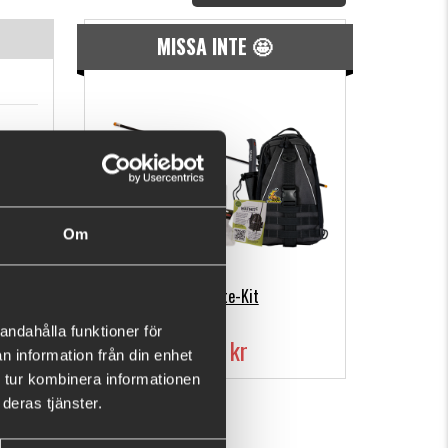
MISSA INTE 🤩
Om
Multimete-Kit
andahålla funktioner för
1595 kr
n information från din enhet
 tur kombinera informationen
deras tjänster.