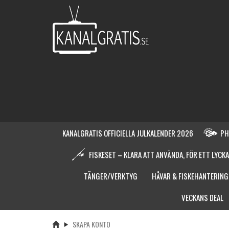
KANALGRATIS OFFICIELLA JULKALENDER 2026
PH
FISKESET – KLARA ATT ANVÄNDA, FÖR ETT LYCKA
TÄNGER/VERKTYG
HÅVAR & FISKEHANTERING
VECKANS DEAL
SKAPA KONTO