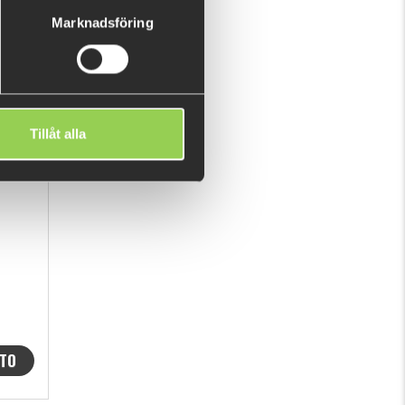
Marknadsföring
Tillåt alla