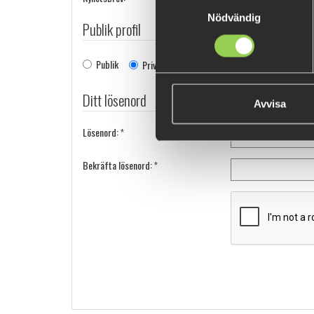
Samtyckesval
Nödvändig
Publik profil
Publik
Privat
Ditt lösenord
Avvisa
Lösenord:
*
Bekräfta lösenord:
*