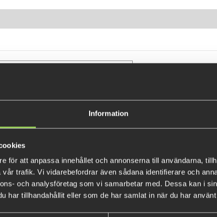
Information
cookies
e för att anpassa innehållet och annonserna till användarna, tillh
vår trafik. Vi vidarebefordrar även sådana identifierare och anna
er med landskod, tex (SE012345678901)
nnons- och analysföretag som vi samarbetar med. Dessa kan i sin
har tillhandahållit eller som de har samlat in när du har använt 