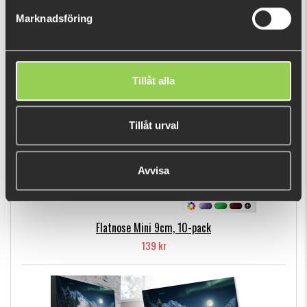
99 kr
Marknadsföring
POPULÄRA PRODUKTER
Tillåt alla
Tillåt urval
Avvisa
Flatnose Mini 9cm, 10-pack
139 kr