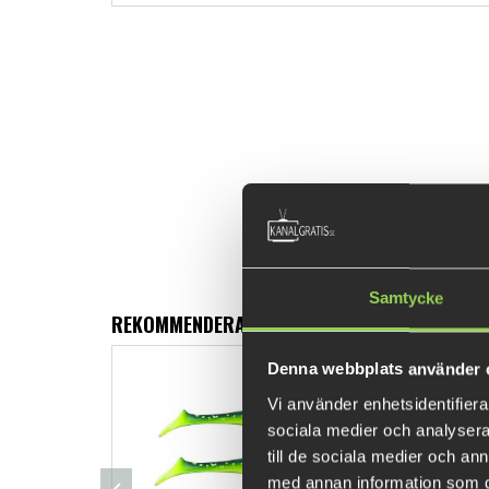
Samtycke
REKOMMENDERADE PRODUKTER
Denna webbplats använder 
Vi använder enhetsidentifierar
sociala medier och analysera 
till de sociala medier och a
med annan information som du 