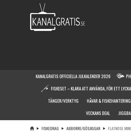
KANALGRATIS OFFICIELLA JULKALENDER 2026
PH
FISKESET – KLARA ATT ANVÄNDA, FÖR ETT LYCKA
TÄNGER/VERKTYG
HÅVAR & FISKEHANTERING
VECKANS DEAL
JIGGBA
FISKEDRAG
ABBORRE/GÖSJIGGAR
FLATNOSE MINI