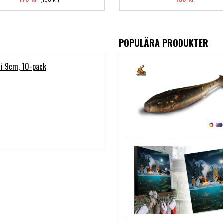
POPULÄRA PRODUKTER
ni 9cm, 10-pack