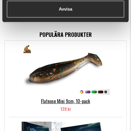
39 kr
(49 kr)
Avvisa
POPULÄRA PRODUKTER
Flatnose Mini 9cm, 10-pack
139 kr