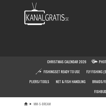
CHRISTMAS CALENDAR 2026
PHOT
FISHINGSET READY TO USE
FLY FISHING (
PLIERS/TOOLS
NET & FISH HANDLING
BRAIDS/F
FISHBUD
MM-S-BREAM