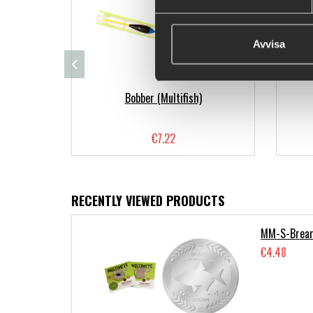
Avvisa
Bobber (Multifish)
€7.22
RECENTLY VIEWED PRODUCTS
MM-S-Brea
€4.48