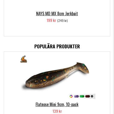
NAYS MD MX 8cm Jerkbait
199 kr
(249 kr)
POPULÄRA PRODUKTER
Flatnose Mini 9cm, 10-pack
139 kr