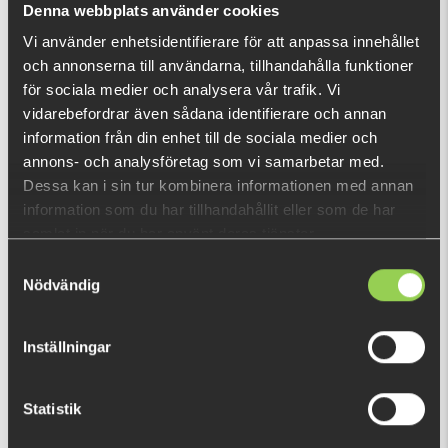
Denna webbplats använder cookies
Vi använder enhetsidentifierare för att anpassa innehållet
och annonserna till användarna, tillhandahålla funktioner
DU TITTADE NYLIGEN PÅ
för sociala medier och analysera vår trafik. Vi
vidarebefordrar även sådana identifierare och annan
information från din enhet till de sociala medier och
annons- och analysföretag som vi samarbetar med.
Dessa kan i sin tur kombinera informationen med annan
information som du har tillhandahållit eller som de har
samlat in när du har använt deras tjänster.
Samtyckesval
Nödvändig
Inställningar
Statistik
z - pstspgjkebul2spak
0 kr