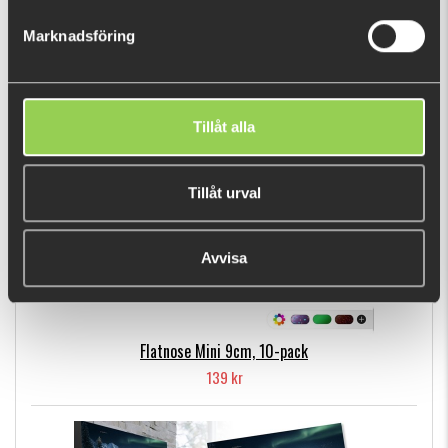
69 kr
Marknadsföring
POPULÄRA PRODUKTER
Tillåt alla
Tillåt urval
Avvisa
Flatnose Mini 9cm, 10-pack
139 kr