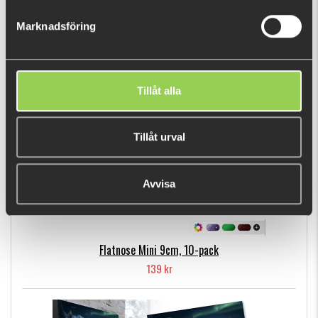
149 kr
Marknadsföring
POPULÄRA PRODUKTER
Tillåt alla
Tillåt urval
Avvisa
Flatnose Mini 9cm, 10-pack
139 kr