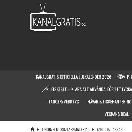
KANALGRATIS OFFICIELLA JULKALENDER 2026
PH
FISKESET – KLARA ATT ANVÄNDA, FÖR ETT LYCKA
TÄNGER/VERKTYG
HÅVAR & FISKEHANTERING
VECKANS DEAL
LINOR/FLUORO/TAFSMATERIAL
FÄRDIGA TAFSAR