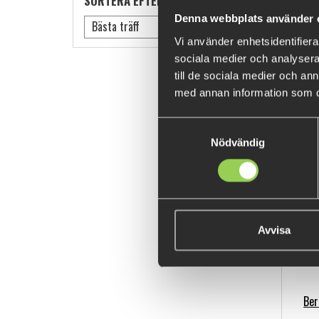
SORTERA EFTER
Denna webbplats använder 
Bästa träff
Vi använder enhetsidentifierar
sociala medier och analysera 
till de sociala medier och a
med annan information som du 
C
Samtyckesval
Nödvändig
Avvisa
Ber