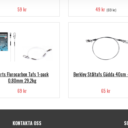
59 kr
49 kr
(69 kr)
rts Flurocarbon Tafs 1-pack
Berkley Ståltafs Gädda 40cm 
0.80mm 29.2kg
69 kr
65 kr
KONTAKTA OSS
S