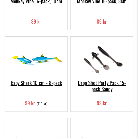
Monkey Vibe 16-pack, 10cm
Monkey Vibe 16-pack, 8cm
89 kr
89 kr
Baby Shark 10 cm - 8-pack
Drop Shot Party Pack 15-
pack Sandy
99 kr
99 kr
(119 kr)