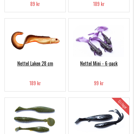
89 kr
189 kr
Nettel Laken 28 cm
Nettel Mini - 6-pack
189 kr
99 kr
Ej i lager