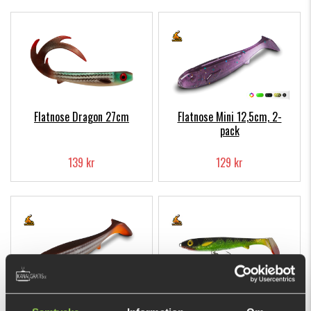
Flatnose Dragon 27cm
Flatnose Mini 12,5cm, 2-
pack
139 kr
129 kr
Flatnose Shad 19cm
Flatnose Shad Jr 15cm med