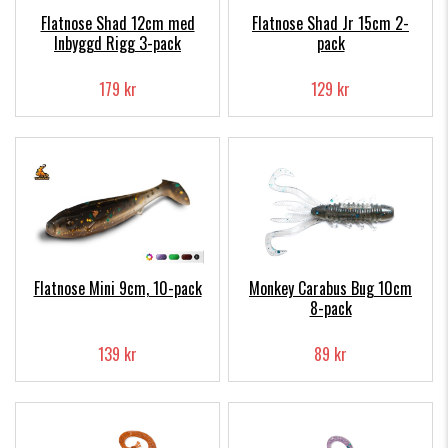
Flatnose Shad 12cm med
Flatnose Shad Jr 15cm 2-
Inbyggd Rigg 3-pack
pack
179 kr
129 kr
Flatnose Mini 9cm, 10-pack
Monkey Carabus Bug 10cm
8-pack
139 kr
89 kr