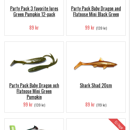
Party Pack 3 favorite lures
Party Pack Baby Dragon and
Green Pumpkin 12-pack
Flatnose Mini Black Green
89 kr
99 kr
(139 kr)
Party Pack Baby Dragon och
Shark Shad 20cm
Flatnose Mini Green
Pumpkin
99 kr
89 kr
(139 kr)
(119 kr)
Ej i lager