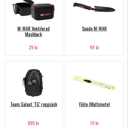
M-WAR Ventilerad
Spade M-WAR
Maskburk
29 kr
49 kr
Team Galant ‘TG’ ryggsäck
Flöte (Multimete)
899 kr
79 kr