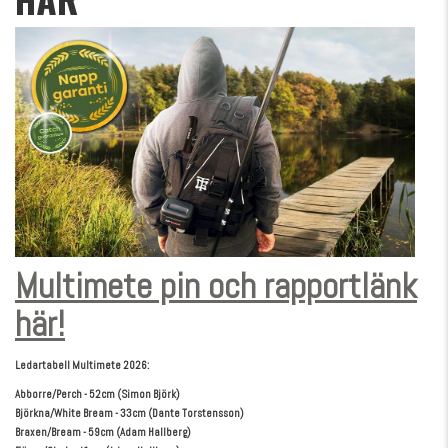
Multimete pin och rapportlänk
här!
Ledartabell Multimete 2026:
Abborre/Perch - 52cm (Simon Björk)
Björkna/White Bream - 33cm (Dante Torstensson)
Braxen/Bream - 59cm (Adam Hallberg)