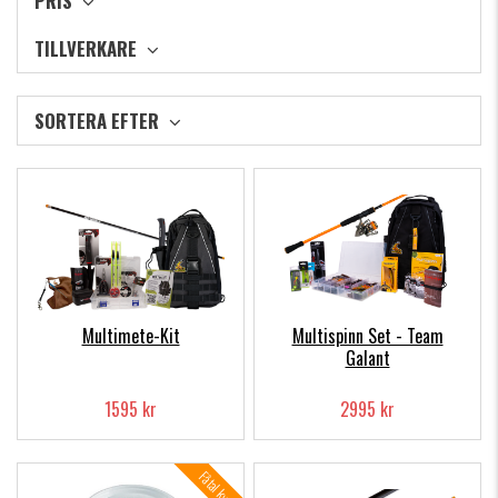
PRIS
TILLVERKARE
SORTERA EFTER
Multimete-Kit
Multispinn Set - Team
Galant
1595 kr
2995 kr
Fåtal kvar