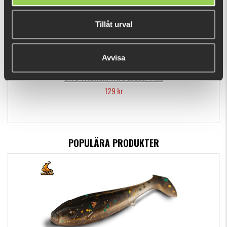
Tillåt urval
Avvisa
CWC Titanium Wire Leader Pike
129 kr
POPULÄRA PRODUKTER