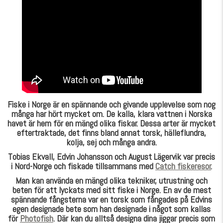
Fiske i Norge är en spännande och givande upplevelse som nog
många har hört mycket om. De kalla, klara vattnen i Norska
havet är hem för en mängd olika fiskar. Dessa arter är mycket
eftertraktade, det finns bland annat torsk, hälleflundra,
kolja, sej och många andra.
Tobias Ekvall, Edvin Johansson och August Lägervik var precis
i Nord-Norge och fiskade tillsammans med
Catch fiskeresor
.
Man kan använda en mängd olika tekniker, utrustning och
beten för att lyckats med sitt fiske i Norge. En av de mest
spännande fångsterna var en torsk som fångades på Edvins
egen designade bete som han designade i något som kallas
för
Photofish
. Där kan du alltså designa dina jiggar precis som