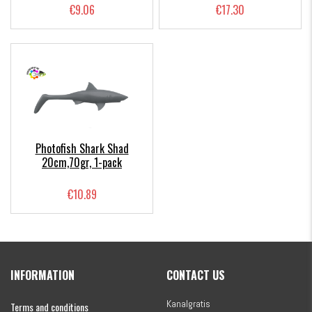
€9.06
€17.30
Photofish Shark Shad
20cm,70gr, 1-pack
€10.89
INFORMATION
CONTACT US
Kanalgratis
Terms and conditions