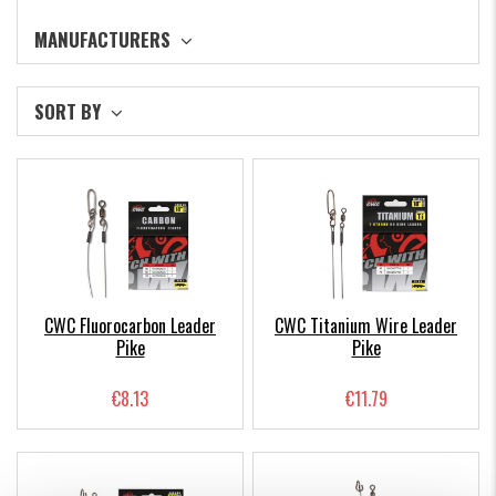
MANUFACTURERS
SORT BY
CWC Fluorocarbon Leader
CWC Titanium Wire Leader
Pike
Pike
€8.13
€11.79