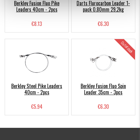
Berkley Fusion Fluo Pike
Darts Flurocarbon Leader 1-
Leaders 40cm - 2pcs
pack 0.80mm 29.2kg
€8.13
€6.30
Out of stock
Berkley Steel Pike Leaders
Berkley Fusion Fluo Spin
40cm - 2pcs
Leader 35cm - 3pcs
€5.94
€6.30