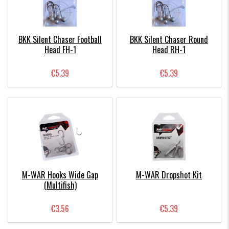
BKK Silent Chaser Football
BKK Silent Chaser Round
Head FH-1
Head RH-1
€5.39
€5.39
M-WAR Hooks Wide Gap
M-WAR Dropshot Kit
(Multifish)
€3.56
€5.39