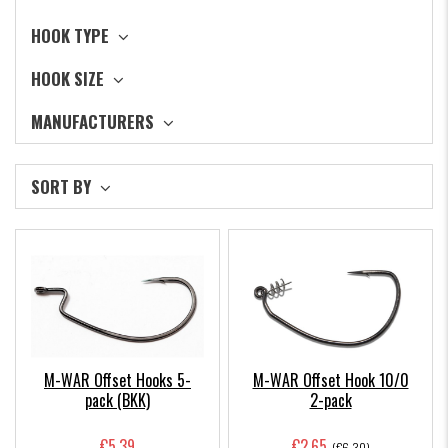
HOOK TYPE
HOOK SIZE
MANUFACTURERS
SORT BY
M-WAR Offset Hooks 5-
M-WAR Offset Hook 10/0
pack (BKK)
2-pack
€5.39
€2.65
(€6.30)