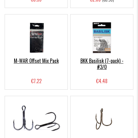
M-WAR Offset Mix Pack
BKK Basilisk (7-pack) -
#3/0
€7.22
€4.48