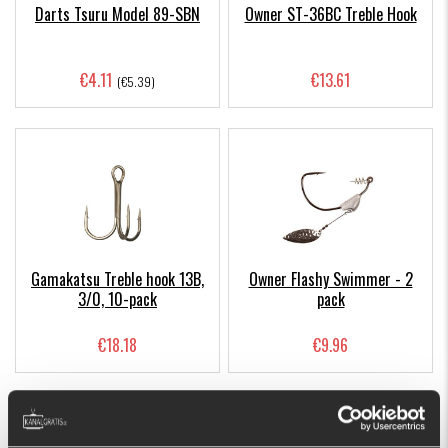
Darts Tsuru Model 89-SBN
Owner ST-36BC Treble Hook
€4.11
€13.61
(€5.39)
Gamakatsu Treble hook 13B,
Owner Flashy Swimmer - 2
3/0, 10-pack
pack
€18.18
€9.96