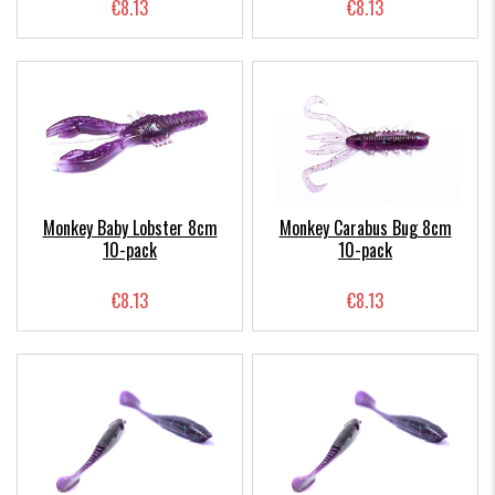
€8.13
€8.13
Monkey Baby Lobster 8cm
Monkey Carabus Bug 8cm
10-pack
10-pack
€8.13
€8.13