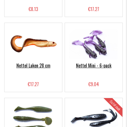
€8.13
€17.27
Nettel Laken 28 cm
Nettel Mini - 6-pack
€17.27
€9.04
Out of stock