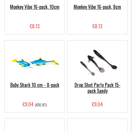
Monkey Vibe 16-pack, 10cm
Monkey Vibe 16-pack, 8cm
€8.13
€8.13
Baby Shark 10 cm - 8-pack
Drop Shot Party Pack 15-
pack Sandy
€9.04
€9.04
(€10.87)