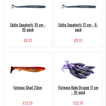
Eddie Spaghetti 10 cm -
Eddie Spaghetti 12 cm - 8-
10-pack
pack
€8.13
€8.13
Fatnose Shad 23cm
Flatnose Baby Dragon 11 cm
- 10-pack
€12.70
€12.70