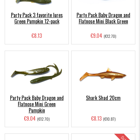
Party Pack 3 favorite lures
Party Pack Baby Dragon and
Green Pumpkin 12-pack
Flatnose Mini Black Green
€8.13
€9.04
(€12.70)
Party Pack Baby Dragon and
Shark Shad 20cm
Flatnose Mini Green
Pumpkin
€9.04
€8.13
(€12.70)
(€10.87)