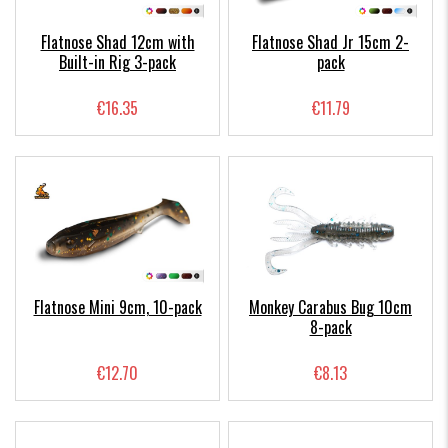
Flatnose Shad 12cm with
Flatnose Shad Jr 15cm 2-
Built-in Rig 3-pack
pack
€16.35
€11.79
Flatnose Mini 9cm, 10-pack
Monkey Carabus Bug 10cm
8-pack
€12.70
€8.13