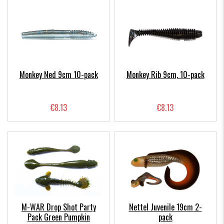
Monkey Ned 9cm 10-pack
Monkey Rib 9cm, 10-pack
€8.13
€8.13
M-WAR Drop Shot Party
Nettel Juvenile 19cm 2-
Pack Green Pumpkin
pack