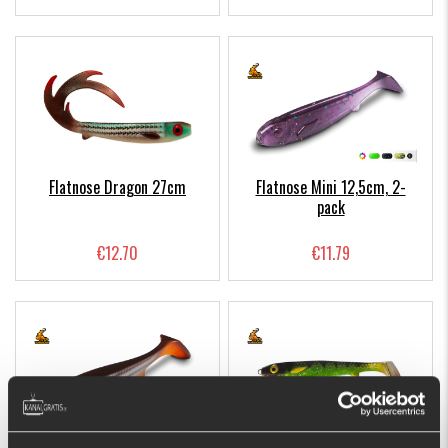
Flatnose Dragon 27cm
Flatnose Mini 12,5cm, 2-
pack
€12.70
€11.79