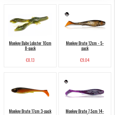
Monkey Baby Lobster 10cm
Monkey Brute 12cm - 5-
8-pack
pack
€8.13
€9.04
Monkey Brute 17cm 3-pack
Monkey Brute 7,5cm 14-