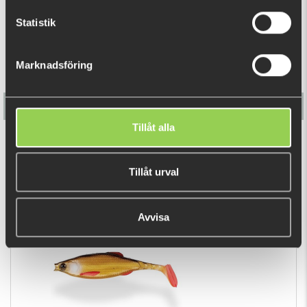
Statistik
Marknadsföring
Tillåt alla
Berkley Pulse Realistic Goby 12cm (Bulk)
Tillåt urval
35 kr
Avvisa
DU TITTADE NYLIGEN PÅ