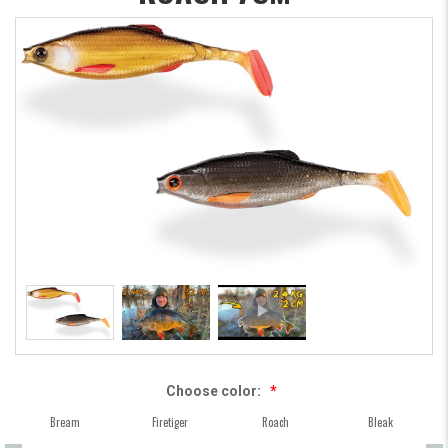
Choose color:
*
Bream
Firetiger
Roach
Bleak