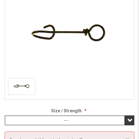
Size / Strength
*
---