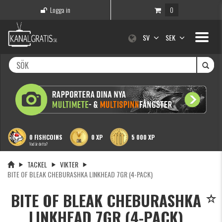
Logga in
0
Toggle
SV
SEK
navigati
0 FISHCOINS
0 XP
5 000 XP
Vad är detta?
TACKEL
VIKTER
BITE OF BLEAK CHEBURASHKA LINKHEAD 7GR (4-PACK)
BITE OF BLEAK CHEBURASHKA
LINKHEAD 7GR (4-PACK)