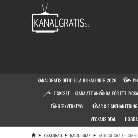
KANALGRATIS OFFICIELLA JULKALENDER 2026
PH
FISKESET – KLARA ATT ANVÄNDA, FÖR ETT LYCKA
TÄNGER/VERKTYG
HÅVAR & FISKEHANTERING
VECKANS DEAL
JIGGBA
FISKEDRAG
GÄDDJIGGAR
FATNOSE SHAD - CORE