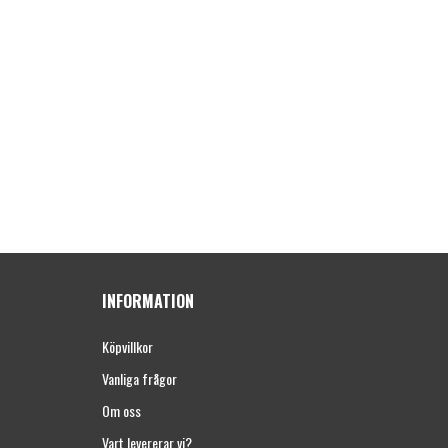
INFORMATION
Köpvillkor
Vanliga frågor
Om oss
Vart levererar vi?