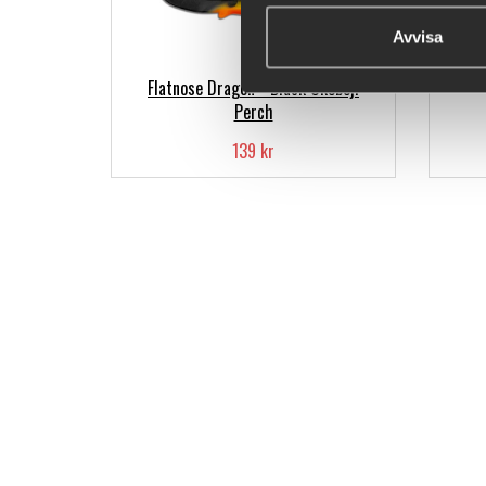
Avvisa
Flatnose Dragon - Black Okoboji
Perch
139 kr