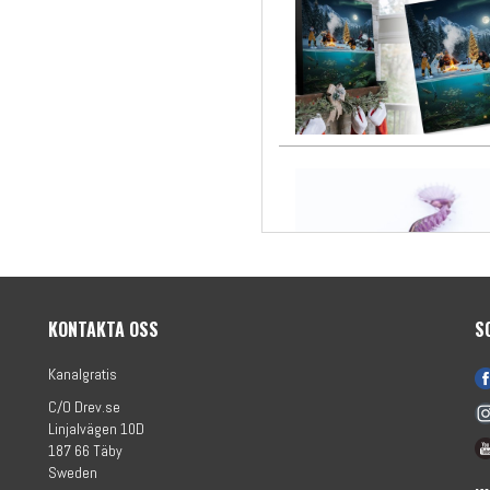
KONTAKTA OSS
S
Kanalgratis
C/O Drev.se
Linjalvägen 10D
187 66 Täby
Sweden