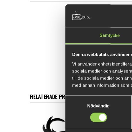
Samtycke
Denna webbplats använder 
Vi använder enhetsidentifierar
sociala medier och analysera 
till de sociala medier och a
med annan information som du 
RELATERADE PRODUKTER
Samtyckesval
Nödvändig