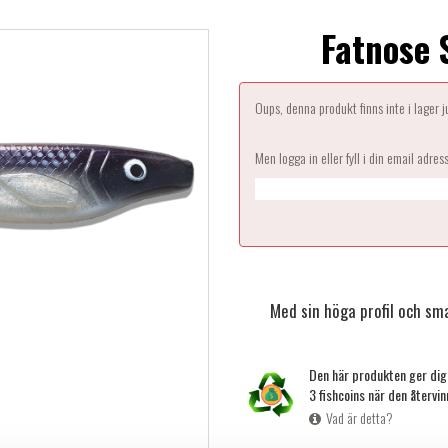
Fatnose 
Oups, denna produkt finns inte i lager 
Men logga in eller fyll i din email adres
Med sin höga profil och sm
Den här produkten ger di
3 fishcoins när den återvin
Vad är detta?