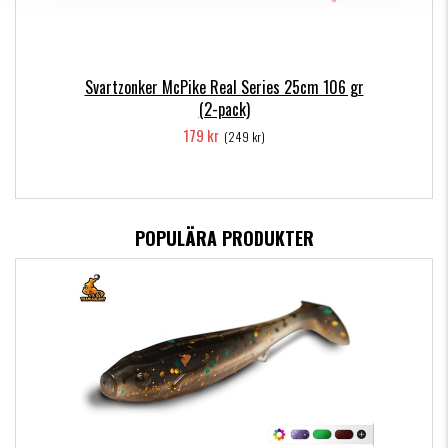
Svartzonker McPike Real Series 25cm 106 gr
(2-pack)
179 kr
(249 kr)
POPULÄRA PRODUKTER