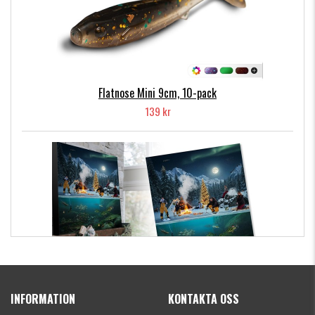
Flatnose Mini 9cm, 10-pack
139 kr
Kanalgratis Officiella Fiskekalender 2026
(julkalender)
INFORMATION
KONTAKTA OSS
1695 kr