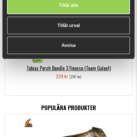
Tillåt alla
Tillåt urval
Avvisa
Tobias Perch Bundle 3 Finesse (Team Galant)
229 kr
(267 kr)
POPULÄRA PRODUKTER