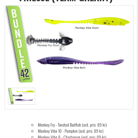
Monkey Fry - Twisted Baitfish (ord. pris: 89 kr)
Monkey Vibe 10 - Pumpkin (ord. pris: 89 kr)
Monkey Vibe 8 - Chartreuse (ord. pris: 89 kr)