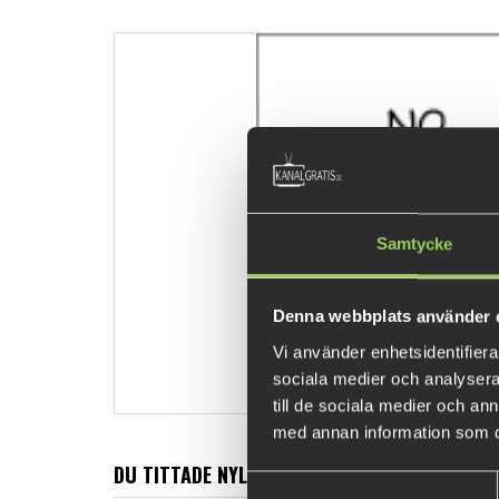
Samtycke
Denna webbplats använder 
Vi använder enhetsidentifierar
sociala medier och analysera 
till de sociala medier och a
med annan information som du 
DU TITTADE NYLIGEN PÅ
Samtyckesval