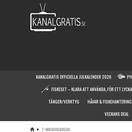
KANALGRATIS OFFICIELLA JULKALENDER 2026
PH
FISKESET – KLARA ATT ANVÄNDA, FÖR ETT LYCKA
TÄNGER/VERKTYG
HÅVAR & FISKEHANTERING
VECKANS DEAL
Z-MWJGHD405GR