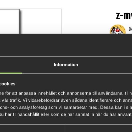
z-m
De
59 k
Information
cookies
e för att anpassa innehållet och annonserna till användarna, tillh
vår trafik. Vi vidarebefordrar även sådana identifierare och anna
nnons- och analysföretag som vi samarbetar med. Dessa kan i sin
har tillhandahållit eller som de har samlat in när du har använt 
POPULÄRA PRODUKTER