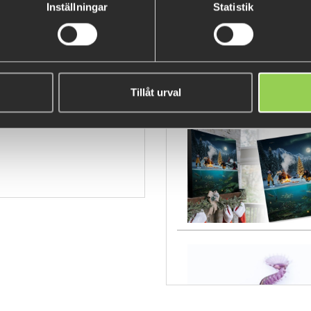
Inställningar
Statistik
05gr
Tillåt urval