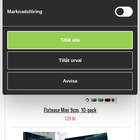
249 kr
Marknadsföring
POPULÄRA PRODUKTER
Tillåt alla
Tillåt urval
Avvisa
Flatnose Mini 9cm, 10-pack
139 kr