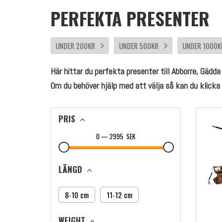
PERFEKTA PRESENTER
UNDER 200KR
UNDER 500KR
UNDER 1000
Här hittar du perfekta presenter till Abborre, Gädda
Om du behöver hjälp med att välja så kan du klicka på
PRIS
0
—
2995
SEK
LÄNGD
8-10 cm
11-12 cm
WEIGHT