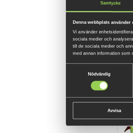
Samtycke
Denna webbplats använder 
Vi använder enhetsidentifierar
sociala medier och analysera 
till de sociala medier och a
med annan information som du 
Team 
Samtyckesval
Nödvändig
Avvisa