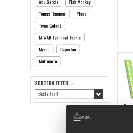
Abu Garcia
Fish Monkey
Tomas Hammar
Plano
Team Galant
M-WAR Terminal Tackle
Myran
Caperlan
Multimete
SORTERA EFTER
Bästa träff
Team