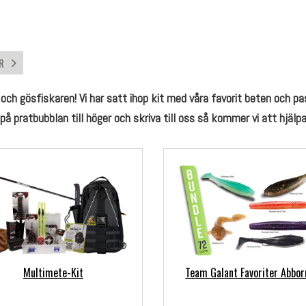
KR
 och gösfiskaren! Vi har satt ihop kit med våra favorit beten och pas
 pratbubblan till höger och skriva till oss så kommer vi att hjälpa d
Multimete-Kit
Team Galant Favoriter Abbor