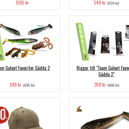
1595 kr
549 kr
(634 kr)
am Galant Favoriter Gädda 2
Riggar till "Team Galant Favo
Gädda 2"
599 kr
359 kr
(695 kr)
(406 kr)