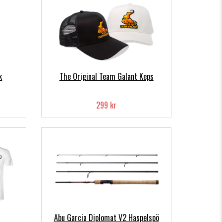
k
The Original Team Galant Keps
299 kr
Abu Garcia Diplomat V2 Haspelspö