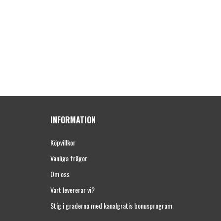
INFORMATION
Köpvillkor
Vanliga frågor
Om oss
Vart levererar vi?
Stig i graderna med kanalgratis bonusprogram