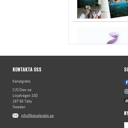
KONTAKTA OSS
S
Kanalgratis
C/O Drev.se
Linjalvägen 10D
187 66 Täby
Sweden
N
info@kanalgratis.se