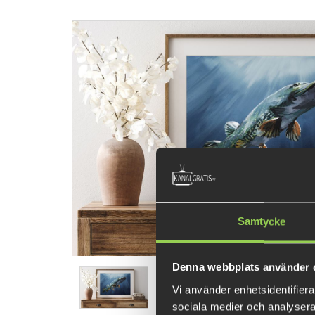
Samtycke
Denna webbplats använder 
Vi använder enhetsidentifierar
sociala medier och analysera 