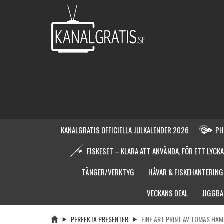
KANALGRATIS OFFICIELLA JULKALENDER 2026
PH
FISKESET – KLARA ATT ANVÄNDA, FÖR ETT LYCKA
TÄNGER/VERKTYG
HÅVAR & FISKEHANTERING
VECKANS DEAL
JIGGBA
PERFEKTA PRESENTER
FINE ART PRINT AV TOMAS HA