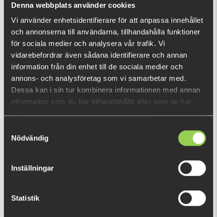
Denna webbplats använder cookies
Vi använder enhetsidentifierare för att anpassa innehållet
och annonserna till användarna, tillhandahålla funktioner
RECENTLY VIEWED PRODUCTS
för sociala medier och analysera vår trafik. Vi
vidarebefordrar även sådana identifierare och annan
information från din enhet till de sociala medier och
annons- och analysföretag som vi samarbetar med.
Dessa kan i sin tur kombinera informationen med annan
information som du har tillhandahållit eller som de har
samlat in när du har använt deras tjänster.
Samtyckesval
Nödvändig
Inställningar
Statistik
- nyssfbD-06
€12.68