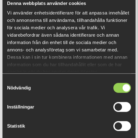
Denna webbplats använder cookies
Vi använder enhetsidentifierare för att anpassa innehållet
och annonserna till användarna, tillhandahålla funktioner
RECENTLY VIEWED PRODUCTS
för sociala medier och analysera vår trafik. Vi
vidarebefordrar även sådana identifierare och annan
information från din enhet till de sociala medier och
annons- och analysföretag som vi samarbetar med.
Dessa kan i sin tur kombinera informationen med annan
information som du har tillhandahållit eller som de har
samlat in när du har använt deras tjänster.
Samtyckesval
Nödvändig
Inställningar
Statistik
11-MMM-011
€29.14