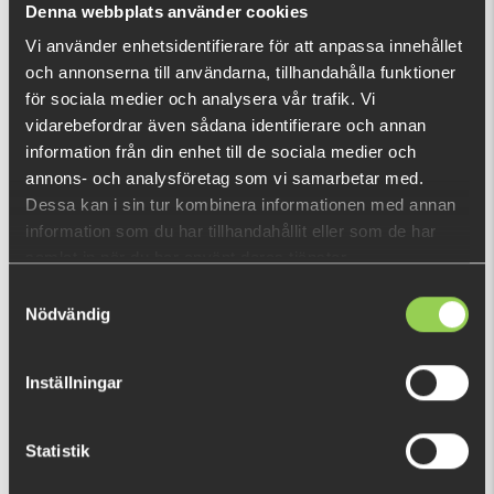
Denna webbplats använder cookies
Vi använder enhetsidentifierare för att anpassa innehållet
och annonserna till användarna, tillhandahålla funktioner
RECENTLY VIEWED PRODUCTS
för sociala medier och analysera vår trafik. Vi
vidarebefordrar även sådana identifierare och annan
information från din enhet till de sociala medier och
annons- och analysföretag som vi samarbetar med.
Dessa kan i sin tur kombinera informationen med annan
information som du har tillhandahållit eller som de har
samlat in när du har använt deras tjänster.
Samtyckesval
Nödvändig
Inställningar
Statistik
604174
€8.13