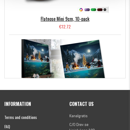
Flatnose Mini 9cm, 10-pack
€12.72
Kanalgratis Official Christmas Calendar 2026
INFORMATION
CONTACT US
€155.16
Kanalgratis
Terms and conditions
C/O Drev.se
FAQ