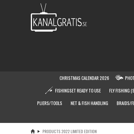
CHRISTMAS CALENDAR 2026
PHOT
FISHINGSET READY TO USE
FLY FISHING (
PLIERS/TOOLS
NET & FISH HANDLING
BRAIDS/F
PRODUCTS 2022 LIMITED EDITION