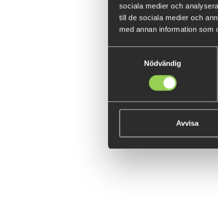
sociala medier och analysera 
till de sociala medier och a
med annan information som du 
Samtyckesval
Nödvändig
Avvisa