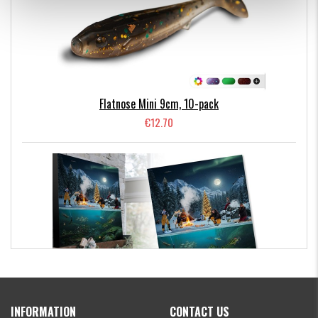
Flatnose Mini 9cm, 10-pack
€12.70
Kanalgratis Official Christmas Calendar 2026
INFORMATION
CONTACT US
€154.86