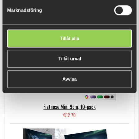
€9.04
Marknadsföring
BESTSELLERS
Tillåt alla
Tillåt urval
Avvisa
Flatnose Mini 9cm, 10-pack
€12.70