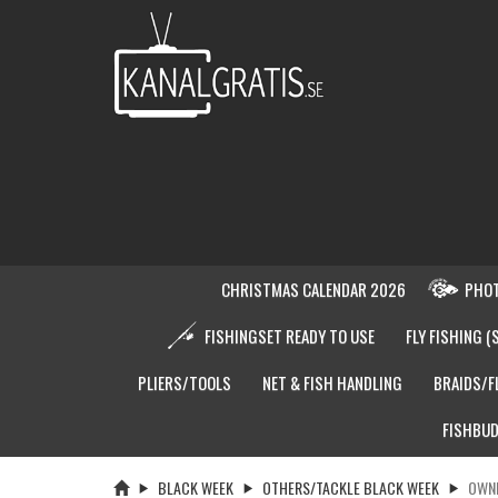
CHRISTMAS CALENDAR 2026
PHOT
FISHINGSET READY TO USE
FLY FISHING (
PLIERS/TOOLS
NET & FISH HANDLING
BRAIDS/F
FISHBUD
BLACK WEEK
OTHERS/TACKLE BLACK WEEK
OWNE