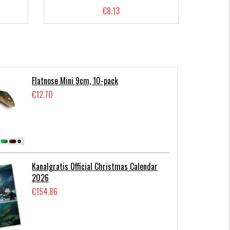
€8.13
Flatnose Mini 9cm, 10-pack
€12.70
Kanalgratis Official Christmas Calendar
2026
€154.86