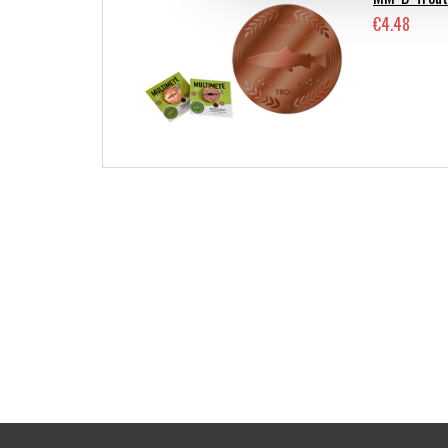
€4.48