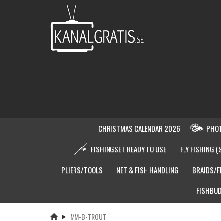
CHRISTMAS CALENDAR 2026
PHOT
FISHINGSET READY TO USE
FLY FISHING (
PLIERS/TOOLS
NET & FISH HANDLING
BRAIDS/F
FISHBUD
MM-B-TROUT