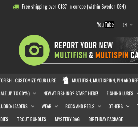
Free shipping over
€
137
in europe (within Sweden €64)
EN
OFISH - CUSTOMIZE YOUR LURE
MULTIFISH, MULTISPINN, PIN AND RE
SALE UP TO 60%)
NEW AT FISHING? START HERE!
FISHING LURES
LUORO/LEADERS
WEAR
RODS AND REELS
OTHERS
DIES
TROUT BUNDLES
MYSTERY BAG
BIRTHDAY PACKAGE