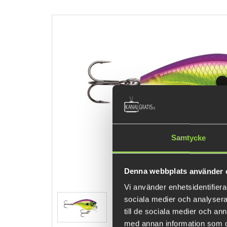
Samtycke
Denna webbplats använder 
Vi använder enhetsidentifierar
sociala medier och analysera 
till de sociala medier och a
med annan information som du 