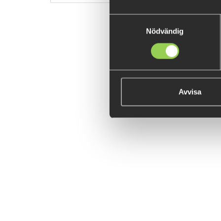
Samtyckesval
Nödvändig
Avvisa