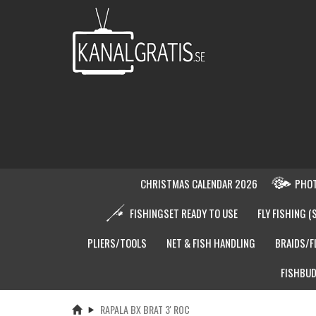
CHRISTMAS CALENDAR 2026
PHOT
FISHINGSET READY TO USE
FLY FISHING (
PLIERS/TOOLS
NET & FISH HANDLING
BRAIDS/F
FISHBUD
RAPALA BX BRAT 3' ROC