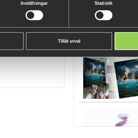
Inställningar
Statistik
VY
Tillåt urval