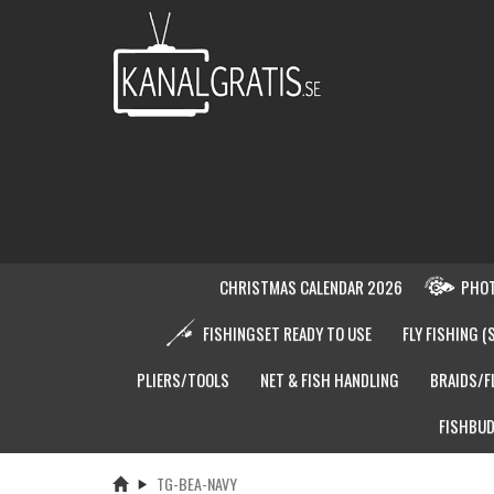
CHRISTMAS CALENDAR 2026
PHOT
FISHINGSET READY TO USE
FLY FISHING (
PLIERS/TOOLS
NET & FISH HANDLING
BRAIDS/F
FISHBUD
TG-BEA-NAVY