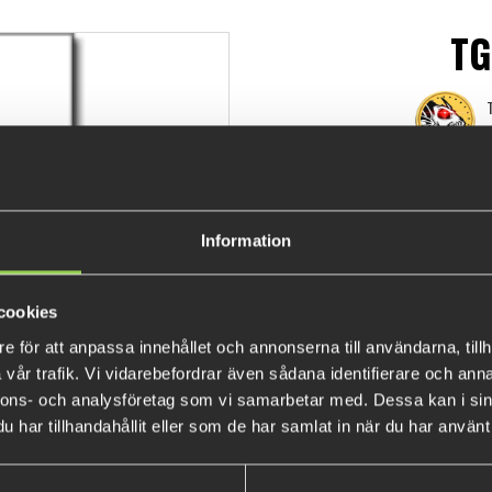
TG
T
€22.
Information
cookies
e för att anpassa innehållet och annonserna till användarna, tillh
vår trafik. Vi vidarebefordrar även sådana identifierare och anna
nnons- och analysföretag som vi samarbetar med. Dessa kan i sin
har tillhandahållit eller som de har samlat in när du har använt 
BESTSELLERS