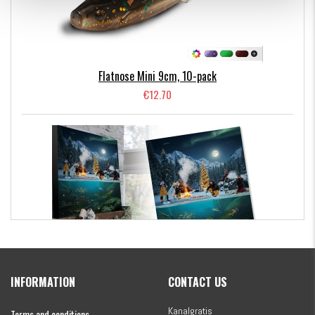
Flatnose Mini 9cm, 10-pack
€12.70
Kanalgratis Official Christmas Calendar 2026
INFORMATION
CONTACT US
€154.86
Kanalgratis
Terms and conditions