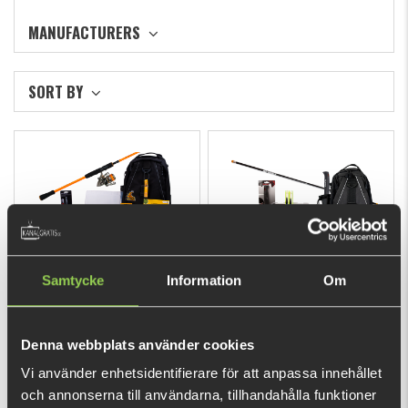
MANUFACTURERS
SORT BY
Multispinn Set - Team
Multifish
Samtycke
Information
Om
Galant
€274.17
€146.01
Denna webbplats använder cookies
Vi använder enhetsidentifierare för att anpassa innehållet
och annonserna till användarna, tillhandahålla funktioner