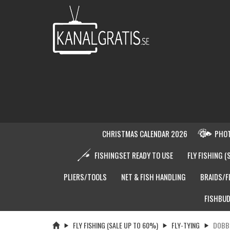
CHRISTMAS CALENDAR 2026
PHOT
FISHINGSET READY TO USE
FLY FISHING (
PLIERS/TOOLS
NET & FISH HANDLING
BRAIDS/F
FISHBUD
FLY FISHING (SALE UP TO 60%)
FLY-TYING
DOBB 