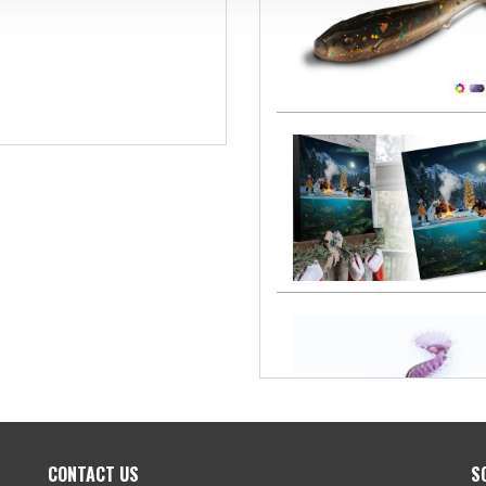
)
CONTACT US
S