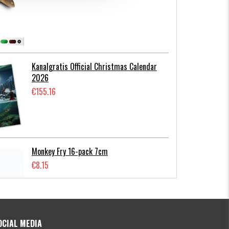
Kanalgratis Official Christmas Calendar
2026
€155.16
Monkey Fry 16-pack 7cm
€8.15
OCIAL MEDIA