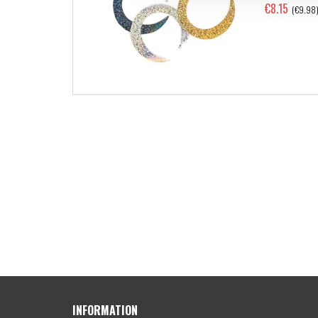
€8.15
(€9.98
INFORMATION